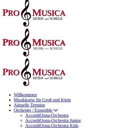
Willkommen
Musikkurse für Groß und Klein
Aktuelle Termine
Orchester / Ensemble
AccordiOona-Orchestra
AccordiOona-Orchestra Junior
AccordiOona-Orchestra Kids