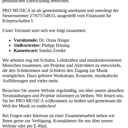
persönlichen Entwicklung bereichert.
PRO MUSICA ist als gemeinnützig anerkannt und unterliegt der
Steuernummer 27/675/54833, ausgestellt vom Finanzamt für
Körperschaften I.
Unser Vorstand setzt sich wie folgt zusammen:
Vorsitzende:
Dr. Oona Hingst
Stellvertreter:
Philipp Höning
Kassenwart:
Sandra Zernke
Wir arbeiten eng mit Schulen, Lehrkräften und musikinteressierten
Menschen zusammen, um Projekte und Aktivitäten zu entwickeln,
die den Schülerinnen und Schülern den Zugang zur Musik
ermöglichen. Dazu gehören Workshops, Konzerte, musikalische
Aufführungen und vieles mehr.
Besuchen Sie unsere Website regelmäßig, um über unsere aktuellen
Veranstaltungen und Projekte informiert zu bleiben. Wir freuen uns,
Sie bei PRO MUSICA willkommen zu heißen und gemeinsam die
Welt der Musik zu entdecken!
Bei Fragen oder Interesse an einer Zusammenarbeit stehen wir
Ihnen gerne zur Verfügung. Kontaktieren Sie uns über unsere
Website oder per E-Mail.