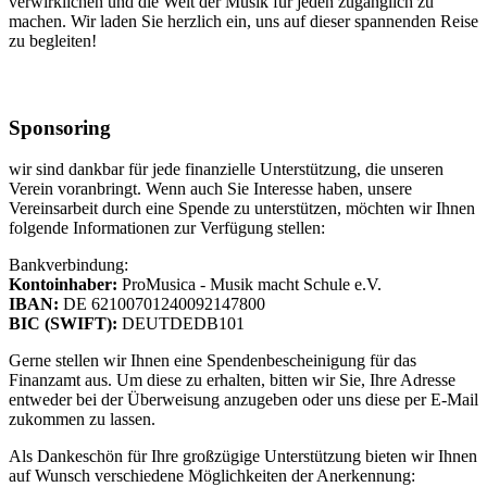
verwirklichen und die Welt der Musik für jeden zugänglich zu
machen. Wir laden Sie herzlich ein, uns auf dieser spannenden Reise
zu begleiten!
Sponsoring
wir sind dankbar für jede finanzielle Unterstützung, die unseren
Verein voranbringt. Wenn auch Sie Interesse haben, unsere
Vereinsarbeit durch eine Spende zu unterstützen, möchten wir Ihnen
folgende Informationen zur Verfügung stellen:
Bankverbindung:
Kontoinhaber:
ProMusica - Musik macht Schule e.V.
IBAN:
DE 62100701240092147800
BIC (SWIFT):
DEUTDEDB101
Gerne stellen wir Ihnen eine Spendenbescheinigung für das
Finanzamt aus. Um diese zu erhalten, bitten wir Sie, Ihre Adresse
entweder bei der Überweisung anzugeben oder uns diese per E-Mail
zukommen zu lassen.
Als Dankeschön für Ihre großzügige Unterstützung bieten wir Ihnen
auf Wunsch verschiedene Möglichkeiten der Anerkennung: