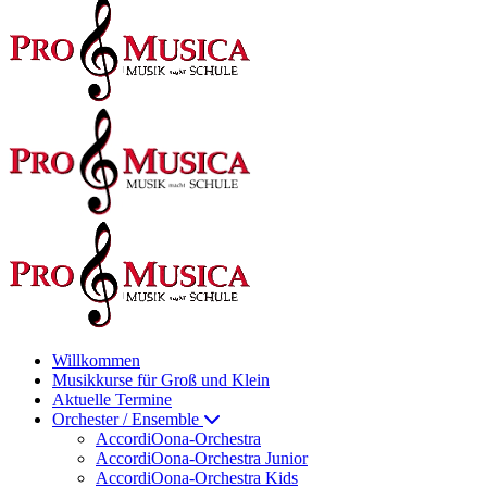
Willkommen
Musikkurse für Groß und Klein
Aktuelle Termine
Orchester / Ensemble
AccordiOona-Orchestra
AccordiOona-Orchestra Junior
AccordiOona-Orchestra Kids